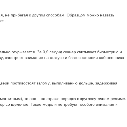
я, не прибегая к другим способам. Образцом можно назвать
ся:
ально открывается. За 0,9 секунд сканер считывает биометрию и
у, заостряет внимание на статусе и благосостоянии собственника
 двери противостоят взлому, выпиливанию дольше, задерживая
агнитным), то она – на страже порядка в круглосуточном режиме.
ор со щелочью. Такие модели не требуют особого внимания и