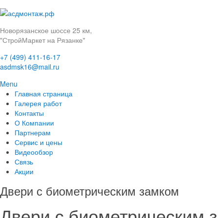
Новорязанское шоссе 25 км,
"СтройМаркет на Рязанке"
+7 (499) 411-16-17
asdmsk16@mail.ru
Menu
Главная страница
Галерея работ
Контакты
О Компании
Партнерам
Сервис и цены
Видеообзор
Связь
Акции
Двери с биометрическим замком
Двери с биометрическим 