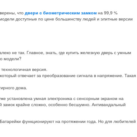
уверены, что
двери с биометрическим замком
на 99,9 %
 модели доступные по цене большинству людей и элитные версии
еко не так. Главное, знать, где купить железную дверь с умным
 о модели?
 технологичная версия.
который отвечает за преобразование сигнала в напряжение. Такая
тирного дома.
уже установлена умная электроника с сенсорным экраном на
ой замок крайне сложно, особенно бесшумно. Антивандальный
. Батарейки функционируют на протяжении года. Но для любителей