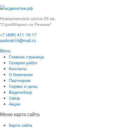
Новорязанское шоссе 25 км,
"СтройМаркет на Рязанке"
+7 (499) 411-16-17
asdmsk16@mail.ru
Menu
Главная страница
Галерея работ
Контакты
О Компании
Партнерам
Сервис и цены
Видеообзор
Связь
Акции
Меню карта сайта
Карта сайта