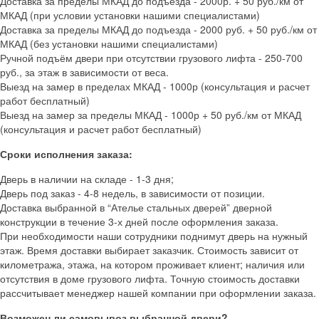
Доставка за пределы МКАД до подъезда - 2000р. + 50 руб./км от
МКАД (при условии установки нашими специалистами)
Доставка за пределы МКАД до подъезда - 2000 руб. + 50 руб./км от
МКАД (без установки нашими специалистами)
Ручной подъём двери при отсутствии грузового лифта - 250-700
руб., за этаж в зависимости от веса.
Выезд на замер в пределах МКАД - 1000р (консультация и расчет
работ бесплатный)
Выезд на замер за пределы МКАД - 1000р + 50 руб./км от МКАД
(консультация и расчет работ бесплатный)
Сроки исполнения заказа:
Дверь в наличии на складе - 1-3 дня;
Дверь под заказ - 4-8 недель, в зависимости от позиции.
Доставка выбранной в “Ателье стальных дверей” дверной
конструкции в течение 3-х дней после оформления заказа.
При необходимости наши сотрудники поднимут дверь на нужный
этаж. Время доставки выбирает заказчик. Стоимость зависит от
километража, этажа, на котором проживает клиент; наличия или
отсутствия в доме грузового лифта. Точную стоимость доставки
рассчитывает менеджер нашей компании при оформлении заказа.
Возможен ли самовывоз выбранной двери?