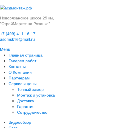
Новорязанское шоссе 25 км,
"СтройМаркет на Рязанке"
+7 (499) 411-16-17
asdmsk16@mail.ru
Menu
Главная страница
Галерея работ
Контакты
О Компании
Партнерам
Сервис и цены
Точный замер
Монтаж и установка
Доставка
Гарантия
Сотрудничество
Видеообзор
Связь