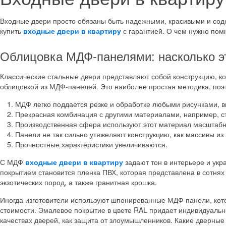
Входные двери просто обязаны быть надежными, красивыми и сод
купить
входные двери в квартиру
с гарантией. О чем нужно пом
Облицовка МДФ-панелями: насколько э
Классические стальные двери представляют собой конструкцию, ко
облицовкой из МДФ-панелей. Это наиболее простая методика, поэт
МДФ легко поддается резке и обработке любыми рисунками, 
Прекрасная комбинация с другими материалами, например, ст
Производственная сфера используют этот материал масштаб
Панели не так сильно утяжеляют конструкцию, как массивы из
Прочностные характеристики увеличиваются.
С МДФ
входные двери в квартиру
задают тон в интерьере и укр
покрытием становится пленка ПВХ, которая представлена в сотня
экзотических пород, а также гранитная крошка.
Иногда изготовители используют шпонированные МДФ панели, кото
стоимости. Эмалевое покрытие в цвете RAL придает индивидуальн
качествах дверей, как защита от злоумышленников. Какие дверны