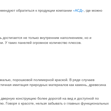
омендуют обратиться к продукции компании
«АСД»
, где можно
ь достигается не только внутренним наполнением, но и
и. У таких панелей огромное количество плюсов.
эмалью, порошковой полимерной краской. В ряде случаев
стичная имитация природных материалов как камень, древесина
дверную конструкцию более дорогой на вид и доступной по
ю. Говоря о красоте, нельзя забывать о главных функциональных