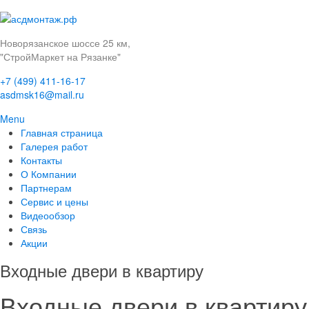
Новорязанское шоссе 25 км,
"СтройМаркет на Рязанке"
+7 (499) 411-16-17
asdmsk16@mail.ru
Menu
Главная страница
Галерея работ
Контакты
О Компании
Партнерам
Сервис и цены
Видеообзор
Связь
Акции
Входные двери в квартиру
Входные двери в квартиру