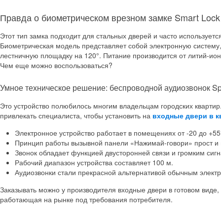
Правда о биометрическом врезном замке Smart Lock 
Этот тип замка подходит для стальных дверей и часто используетс
Биометрическая модель представляет собой электронную систему, 
лестничную площадку на 120°. Питание производится от литий-ион
Чем еще можно воспользоваться?
Умное техническое решение: беспроводной аудиозвонок S
Это устройство полюбилось многим владельцам городских квартир.
привлекать специалиста, чтобы установить на
входные двери в к
Электронное устройство работает в помещениях от -20 до +55
Принцип работы вызывной панели «Нажимай-говори» прост и 
Звонок обладает функцией двусторонней связи и громким си
Рабочий диапазон устройства составляет 100 м.
Аудиозвонки стали прекрасной альтернативой обычным электри
Заказывать можно у производителя входные двери в готовом виде, 
работающая на рынке под требования потребителя.