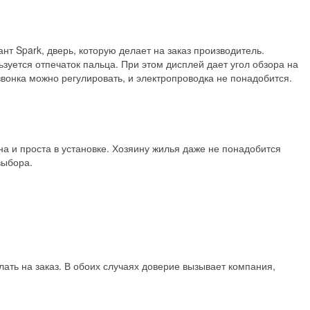
нт Spark, дверь, которую делает на заказ производитель.
уется отпечаток пальца. При этом дисплей дает угол обзора на
звонка можно регулировать, и электропроводка не понадобится.
а и проста в установке. Хозяину жилья даже не понадобится
выбора.
лать на заказ. В обоих случаях доверие вызывает компания,