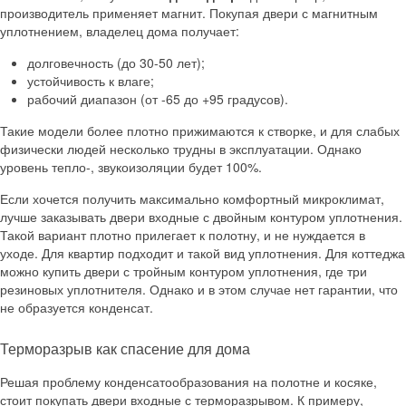
производитель применяет магнит. Покупая двери с магнитным
уплотнением, владелец дома получает:
долговечность (до 30-50 лет);
устойчивость к влаге;
рабочий диапазон (от -65 до +95 градусов).
Такие модели более плотно прижимаются к створке, и для слабых
физически людей несколько трудны в эксплуатации. Однако
уровень тепло-, звукоизоляции будет 100%.
Если хочется получить максимально комфортный микроклимат,
лучше заказывать двери входные с двойным контуром уплотнения.
Такой вариант плотно прилегает к полотну, и не нуждается в
уходе. Для квартир подходит и такой вид уплотнения. Для коттеджа
можно купить двери с тройным контуром уплотнения, где три
резиновых уплотнителя. Однако и в этом случае нет гарантии, что
не образуется конденсат.
Терморазрыв как спасение для дома
Решая проблему конденсатообразования на полотне и косяке,
стоит покупать двери входные с терморазрывом. К примеру,