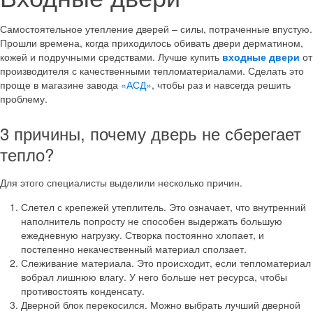
Самостоятельное утепление дверей – силы, потраченные впустую.
Прошли времена, когда приходилось обивать двери дерматином,
кожей и подручными средствами. Лучше купить
входные двери
от
производителя с качественными тепломатериалами. Сделать это
проще в магазине завода
«АСД»
, чтобы раз и навсегда решить
проблему.
3 причины, почему дверь не сберегает
тепло?
Для этого специалисты выделили несколько причин.
Слетел с крепежей утеплитель. Это означает, что внутренний
наполнитель попросту не способен выдержать большую
ежедневную нагрузку. Створка постоянно хлопает, и
постепенно некачественный материал сползает.
Слеживание материала. Это происходит, если тепломатериал
вобрал лишнюю влагу. У него больше нет ресурса, чтобы
противостоять конденсату.
Дверной блок перекосился. Можно выбрать лучший дверной