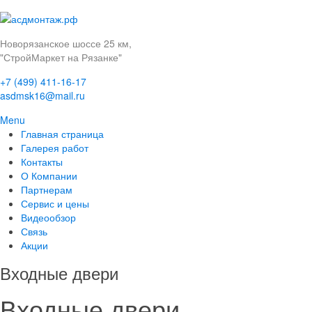
Новорязанское шоссе 25 км,
"СтройМаркет на Рязанке"
+7 (499) 411-16-17
asdmsk16@mail.ru
Menu
Главная страница
Галерея работ
Контакты
О Компании
Партнерам
Сервис и цены
Видеообзор
Связь
Акции
Входные двери
Входные двери